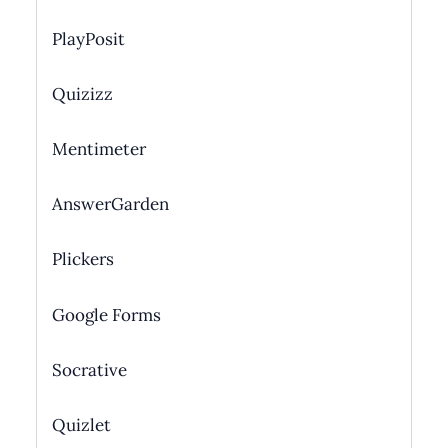
PlayPosit
Quizizz
Mentimeter
AnswerGarden
Plickers
Google Forms
Socrative
Quizlet