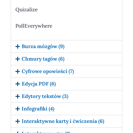
Quizalize
PollEverywhere
Burza mózgów (9)
Chmury tagów (6)
Cyfrowe opowieści (7)
Edycja PDF (6)
Edytory tekstów (3)
Infografiki (4)
Interaktywne karty i ćwiczenia (6)