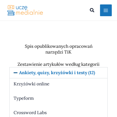
Przejdź
Szukaj
do
treści
Spis opublikowanych opracowań
narzędzi TiK
Zestawienie artykułów według kategorii
Ankiety, quizy, krzyżówki i testy (12)
Krzyżówki online
Typeform
Crossword Labs