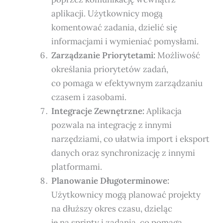
aplikacji. Użytkownicy mogą
komentować zadania, dzielić się
informacjami i wymieniać pomysłami.
Zarządzanie Priorytetami:
Możliwość
określania priorytetów zadań,
co pomaga w efektywnym zarządzaniu
czasem i zasobami.
Integracje Zewnętrzne:
Aplikacja
pozwala na integrację z innymi
narzędziami, co ułatwia import i eksport
danych oraz synchronizację z innymi
platformami.
Planowanie Długoterminowe:
Użytkownicy mogą planować projekty
na dłuższy okres czasu, dzieląc
je na sprinty i zadania, co pomaga