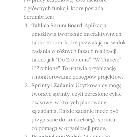
z głównych funkcji, które posiada
Scrumbrl.ca:
Tablica Scrum Board:
Aplikacja
umożliwia tworzenie interaktywnych
tablic Scrum, które pozwalają na widok
zadania w różnych fazach realizacji,
takich jak “Do Zrobienia”, “W Trakcie”
i “Zrobione”. To ułatwia organizację
i monitorowanie postępów projektów.
Sprinty i Zadania:
Użytkownicy mogą
tworzyć sprinty, czyli określone cykle
czasowe, w których planowane
są zadania. Każde zadanie może być
przypisane do konkretnego sprintu,
co pomaga w organizacji pracy.
Przydzielanie Zadań:
Możliwość