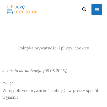
Przejdź
Szukaj
do
treści
Polityka prywatności i plików cookies
(ostatnia aktualizacja: [08.08.2025])
Cześć!
W tej polityce prywatności chcę Ci w prosty sposób
wyjaśnić: