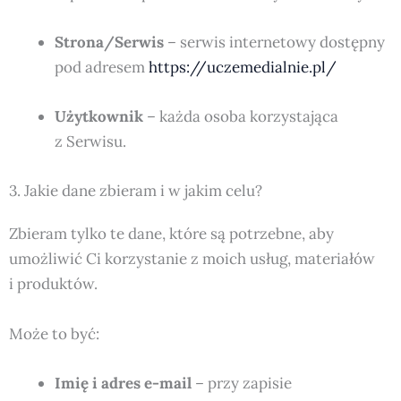
Strona/Serwis
– serwis internetowy dostępny
pod adresem
https://uczemedialnie.pl/
Użytkownik
– każda osoba korzystająca
z Serwisu.
3. Jakie dane zbieram i w jakim celu?
Zbieram tylko te dane, które są potrzebne, aby
umożliwić Ci korzystanie z moich usług, materiałów
i produktów.
Może to być:
Imię i adres e-mail
– przy zapisie