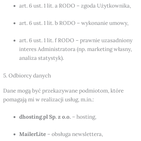
art. 6 ust. 1 lit. a RODO – zgoda Użytkownika,
art. 6 ust. 1 lit. b RODO – wykonanie umowy,
art. 6 ust. 1 lit. f RODO – prawnie uzasadniony
interes Administratora (np. marketing własny,
analiza statystyk).
5. Odbiorcy danych
Dane mogą być przekazywane podmiotom, które
pomagają mi w realizacji usług, m.in.:
dhosting.pl Sp. z o.o.
– hosting,
MailerLite
– obsługa newslettera,