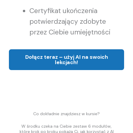
Certyfikat ukończenia
potwierdzający zdobyte
przez Ciebie umiejętności
Dołącz teraz – użyj AI na swoich
lekcjach!
Co dokładnie znajdziesz w kursie?
W środku czeka na Ciebie zestaw 6 modułów,
które krok po kroku pokażą Ci, jak korzystać z AI