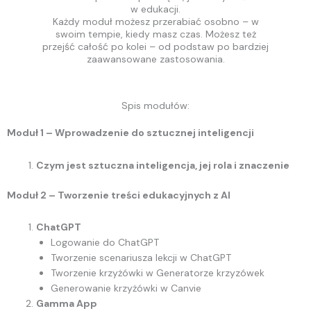
w edukacji.
Każdy moduł możesz przerabiać osobno – w
swoim tempie, kiedy masz czas. Możesz też
przejść całość po kolei – od podstaw po bardziej
zaawansowane zastosowania.
Spis modułów:
Moduł 1 – Wprowadzenie do sztucznej inteligencji
Czym jest sztuczna inteligencja, jej rola i znaczenie
Moduł 2 – Tworzenie treści edukacyjnych z AI
ChatGPT
Logowanie do ChatGPT
Tworzenie scenariusza lekcji w ChatGPT
Tworzenie krzyżówki w Generatorze krzyzówek
Generowanie krzyżówki w Canvie
Gamma App