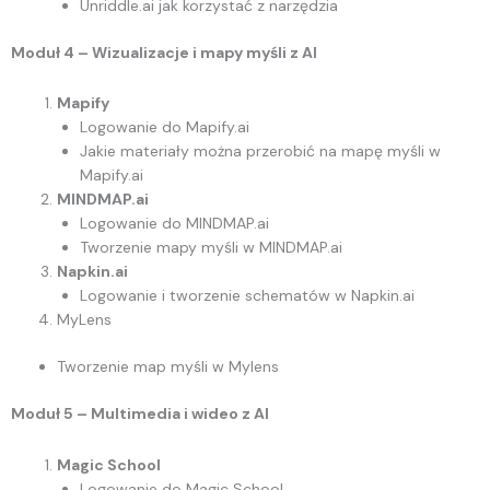
Unriddle.ai jak korzystać z narzędzia
Moduł 4 – Wizualizacje i mapy myśli z AI
Mapify
Logowanie do Mapify.ai
Jakie materiały można przerobić na mapę myśli w
Mapify.ai
MINDMAP.ai
Logowanie do MINDMAP.ai
Tworzenie mapy myśli w MINDMAP.ai
Napkin.ai
Logowanie i tworzenie schematów w Napkin.ai
MyLens
Tworzenie map myśli w Mylens
Moduł 5 – Multimedia i wideo z AI
Magic School
Logowanie do Magic School