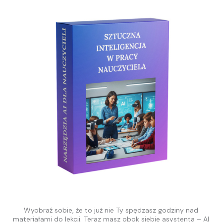
Wyobraź sobie, że to już nie Ty spędzasz godziny nad
materiałami do lekcji. Teraz masz obok siebie asystenta – AI