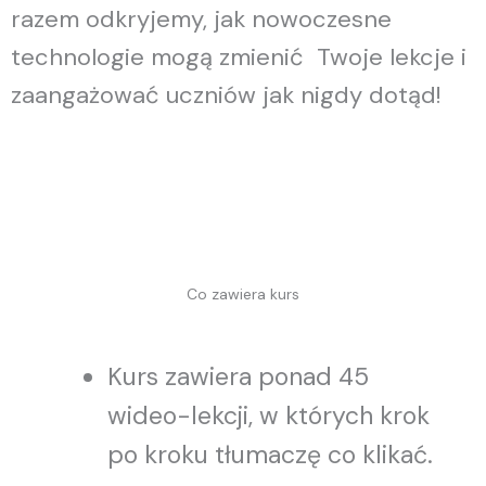
razem odkryjemy, jak nowoczesne
technologie mogą zmienić Twoje lekcje i
zaangażować uczniów jak nigdy dotąd!
Co zawiera kurs
Kurs zawiera ponad 45
wideo-lekcji, w których krok
po kroku tłumaczę co klikać.