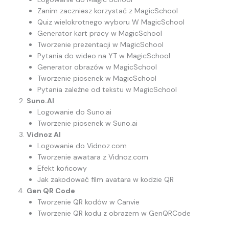
Zanim zaczniesz korzystać z MagicSchool
Quiz wielokrotnego wyboru W MagicSchool
Generator kart pracy w MagicSchool
Tworzenie prezentacji w MagicSchool
Pytania do wideo na YT w MagicSchool
Generator obrazów w MagicSchool
Tworzenie piosenek w MagicSchool
Pytania zależne od tekstu w MagicSchool
Suno.AI
Logowanie do Suno.ai
Tworzenie piosenek w Suno.ai
Vidnoz AI
Logowanie do Vidnoz.com
Tworzenie awatara z Vidnoz.com
Efekt końcowy
Jak zakodować film avatara w kodzie QR
Gen QR Code
Tworzenie QR kodów w Canvie
Tworzenie QR kodu z obrazem w GenQRCode