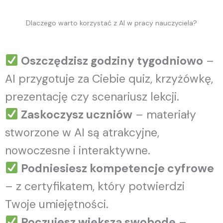
Dlaczego warto korzystać z AI w pracy nauczyciela?
Oszczędzisz godziny tygodniowo
–
AI przygotuje za Ciebie quiz, krzyżówkę,
prezentację czy scenariusz lekcji.
Zaskoczysz uczniów
– materiały
stworzone w AI są atrakcyjne,
nowoczesne i interaktywne.
Podniesiesz kompetencje cyfrowe
– z certyfikatem, który potwierdzi
Twoje umiejętności.
Poczujesz większą swobodę
–