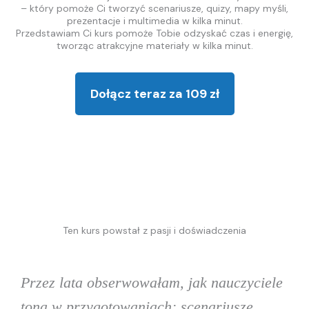
– który pomoże Ci tworzyć scenariusze, quizy, mapy myśli,
prezentacje i multimedia w kilka minut.
Przedstawiam Ci kurs pomoże Tobie odzyskać czas i energię,
tworząc atrakcyjne materiały w kilka minut.
Dołącz teraz za 109 zł
Ten kurs powstał z pasji i doświadczenia
Przez lata obserwowałam, jak nauczyciele
toną w przygotowaniach: scenariusze