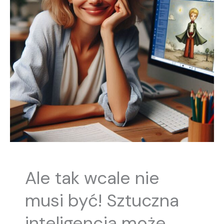
Ale tak wcale nie
musi być! Sztuczna
inteligencja może