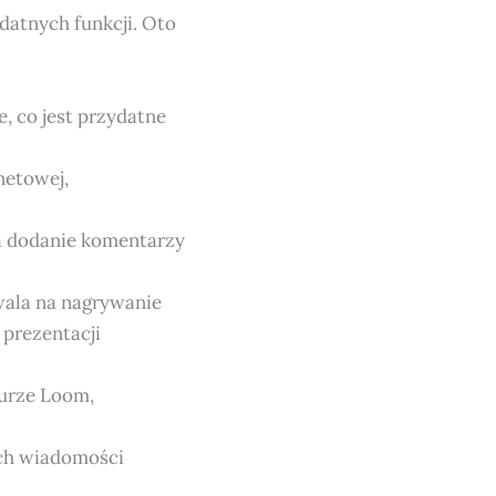
datnych funkcji. Oto
 co jest przydatne
netowej,
a dodanie komentarzy
ala na nagrywanie
 prezentacji
urze Loom,
ich wiadomości