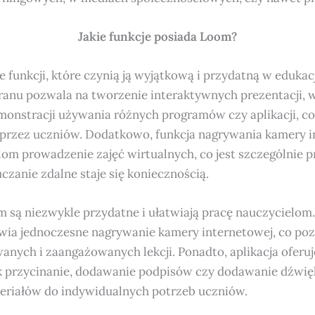
Jakie funkcje posiada Loom?
le funkcji, które czynią ją wyjątkową i przydatną w eduka
anu pozwala na tworzenie interaktywnych prezentacji, 
onstracji używania różnych programów czy aplikacji, co
 przez uczniów. Dodatkowo, funkcja nagrywania kamery i
om prowadzenie zajęć wirtualnych, co jest szczególnie 
czanie zdalne staje się koniecznością.
om są niezwykle przydatne i ułatwiają pracę nauczycielo
wia jednoczesne nagrywanie kamery internetowej, co po
wanych i zaangażowanych lekcji. Ponadto, aplikacja oferu
jak przycinanie, dodawanie podpisów czy dodawanie dźwię
eriałów do indywidualnych potrzeb uczniów.