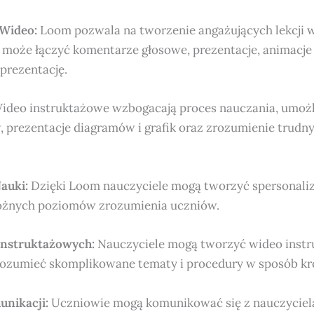
 Wideo:
Loom pozwala na tworzenie angażujących lekcji 
 może łączyć komentarze głosowe, prezentacje, animacje 
prezentację.
ideo instruktażowe wzbogacają proces nauczania, umoż
 prezentacje diagramów i grafik oraz zrozumienie trudn
Nauki:
Dzięki Loom nauczyciele mogą tworzyć spersonali
różnych poziomów zrozumienia uczniów.
Instruktażowych:
Nauczyciele mogą tworzyć wideo instr
ozumieć skomplikowane tematy i procedury w sposób kro
unikacji:
Uczniowie mogą komunikować się z nauczycie