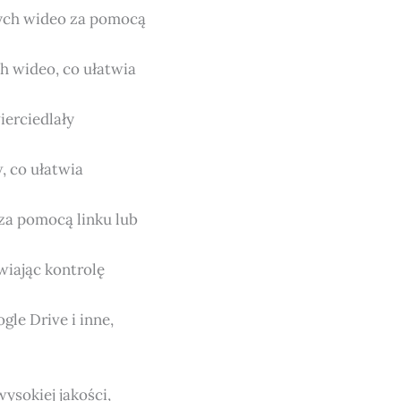
nych wideo za pomocą
h wideo, co ułatwia
ierciedlały
, co ułatwia
za pomocą linku lub
wiając kontrolę
gle Drive i inne,
sokiej jakości,