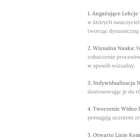
1. Angażujące Lekcje
w których nauczyciel
tworząc dynamiczną 
2. Wizualna Nauka:
W
zobaczenie procesów,
w sposób wizualny.
3. Indywidualizacja 
dostosowując je do 
4. Tworzenie Wideo 
pomagają uczniom zr
5. Otwarte Linie Kom