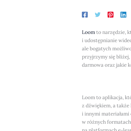
Loom
to narzędzie, 
i udostępnianie wideo
ale bogatych możliwo
przyjrzymy się bliżej
darmowa oraz jakie k
Loom to aplikacja, 
z dźwiękiem, a także
i innymi materiałami
w różnych formatach
na platformach e-lea