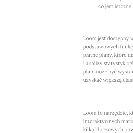
co jest istotne
Loom jest dostępny 
podstawowych funkcji
płatne plany, które 
i analizy statystyk o
plan może być wystar
uzyskać większą elas
Loom to narzędzie, k
interaktywnych mater
kilka kluczowych po