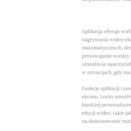
Aplikacja oferuje wie
nagrywania wideo ekr
matematycznych, dem
przyswajanie wiedzy
umożliwia nauczyciel
w sytuacjach, gdy nau
Funkcje aplikacji Lo
ekranu, Loom umożli
bardziej personalizo
edycji wideo, takie 
na dostosowanie mat