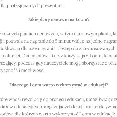
 dla profesjonalnych prezentacji.
Jakieplany cenowe
ma
Loom?
w różnych planach cenowych, w tym darmowym planie, któ
 i pozwala na nagranie do 5 minut wideo na jedno nagrani
umożliwiają dłuższe nagrania, dostęp do zaawansowanych f
glądalności. Dla uczniów, którzy korzystają z Loom do na
czający, podczas gdy nauczyciele mogą skorzystać z pła
tyczność i możliwości.
Dlaczego Loom warto wykorzystać w edukacji?
tóre wnosi rewolucję do procesu edukacji, umożliwiając 
iałów edukacyjnych, angażujących lekcji oraz efektywną
wodów, dla których warto wykorzystać Loom w edukacji: