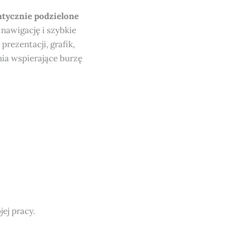
tycznie podzielone
nawigację i szybkie
prezentacji, grafik,
nia wspierające burzę
ej pracy.