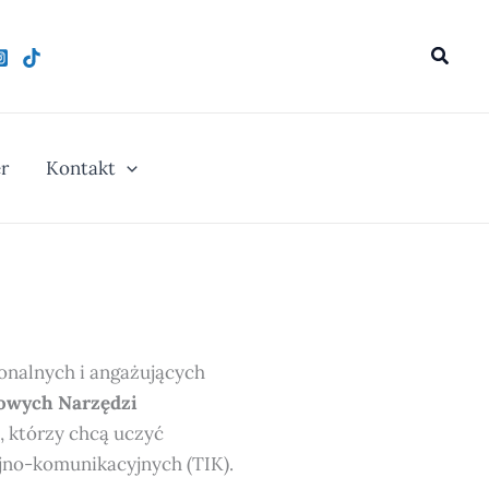
Szukaj
r
Kontakt
onalnych i angażujących
rowych Narzędzi
, którzy chcą uczyć
yjno-komunikacyjnych (TIK).