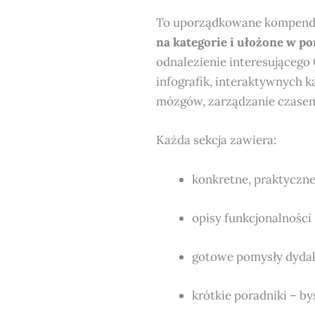
To uporządkowane kompendiu
na kategorie i ułożone w p
odnalezienie interesującego C
infografik, interaktywnych k
mózgów, zarządzanie czasem,
Każda sekcja zawiera:
konkretne, praktyczne
opisy funkcjonalności 
gotowe pomysły dyda
krótkie poradniki – b