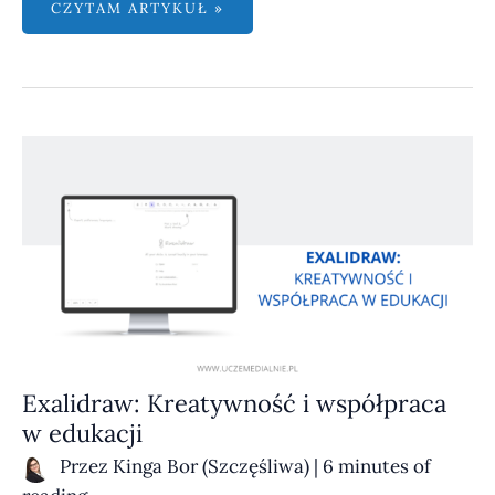
CZYTAM ARTYKUŁ »
EXALIDRAW:
KREATYWNOŚĆ
I WSPÓŁPRACA
W EDUKACJI
Exalidraw: Kreatywność i współpraca
w edukacji
Przez
Kinga Bor (Szczęśliwa)
|
6 minutes of