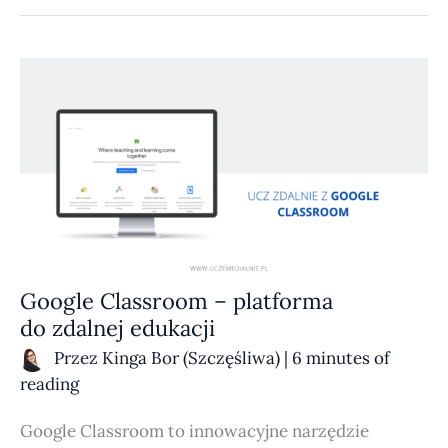
GOOGLE
CLASSROOM
–
PLATFORMA
DO ZDALNEJ
EDUKACJI
Google Classroom – platforma
do zdalnej edukacji
Przez
Kinga Bor (Szczęśliwa)
|
6 minutes of
reading
Google Classroom to innowacyjne narzędzie