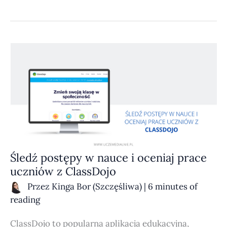
ŚLEDŹ
POSTĘPY
W NAUCE
I OCENIAJ
PRACE
UCZNIÓW
Z CLASSDOJO
Śledź postępy w nauce i oceniaj prace
uczniów z ClassDojo
Przez
Kinga Bor (Szczęśliwa)
|
6 minutes of
reading
ClassDojo to popularna aplikacja edukacyjna,