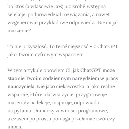
bo ktoś (a właściwie
coś
) już zrobił wstępną
selekcję, podpowiedział rozwiązania, a nawet
wygenerował przykładowe odpowiedzi. Brzmi jak
marzenie?
To nie przyszłość. To teraźniejszość – z ChatGPT
jako Twoim cyfrowym wsparciem.
W tym artykule opowiem Ci, jak
ChatGPT może
stać się Twoim codziennym narzędziem w pracy
nauczyciela
. Nie jako ciekawostka, a jako realne
wsparcie, które ułatwia życie: przygotowuje
materiały na lekcje, inspiruje, odpowiada
na pytania, tłumaczy zawiłości programowe,
a czasem po prostu pomaga przełamać twórczy
impas.